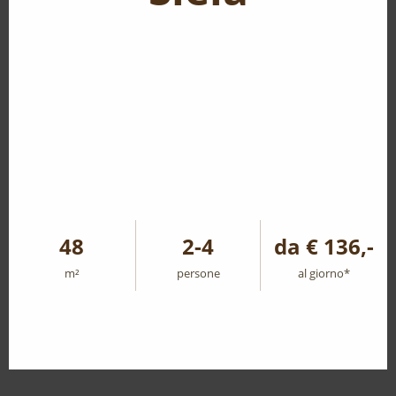
48
2-4
da € 136,-
m²
persone
al giorno*